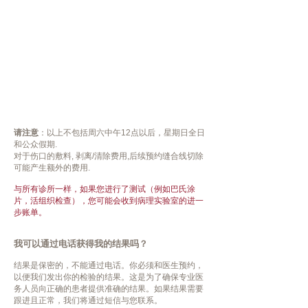
请注意
：以上不包括周六中午12点以后，星期日全日
和公众假期.
对于伤口的敷料, 剥离/清除费用,后续预约缝合线切除
可能产生额外的费用.
与所有诊所一样，如果您进行了测试（例如巴氏涂
片，活组织检查），您可能会收到病理实验室的进一
步账单。
我可以通过电话获得我的结果吗？
结果是保密的，不能通过电话。你必须和医生预约，
以便我们发出你的检验的结果。这是为了确保专业医
务人员向正确的患者提供准确的结果。如果结果需要
跟进且正常，我们将通过短信与您联系。