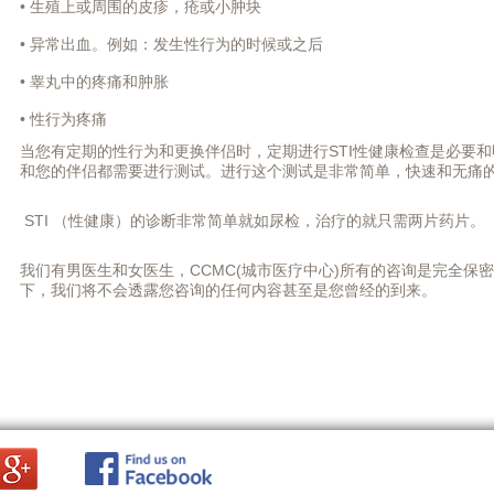
• 生殖上或周围的皮疹，疮或小肿块
• 异常出血。例如：发生性行为的时候或之后
• 睾丸中的疼痛和肿胀
• 性行为疼痛
当您有定期的性行为和更换伴侣时，定期进行STI性健康检查是必要和
和您的伴侣都需要进行测试。进行这个测试是非常简单，快速和无痛
STI （性健康）的诊断非常简单就如尿检，治疗的就只需两片药片。
我们有男医生和女医生，CCMC(城市医疗中心)所有的咨询是完全保密
下，我们将不会透露您咨询的任何内容甚至是您曾经的到来。