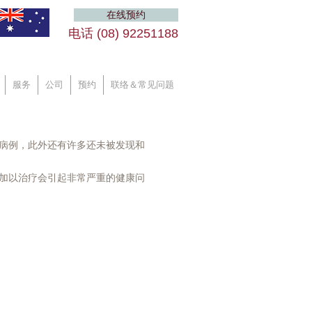
在线预约
电话 (08) 92251188 ​
服务
公司
预约
联络＆常见问题
0 例病例，此外还有许多还未被发现和
时加以治疗会引起非常严重的健康问