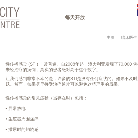
每天开放
主页
临床医生
性传播感染 (STI) 非常普遍。自2008年起，澳大利亚发现了70,00
未经治疗的病例，真实的患者绝对高于这个数字。
让我们感到非常不幸的是，许多的STI是没有任何症状的。如果不及
题。然而，如果尽早接受治疗通常可以避免这些严重的后果。
性传播感染的常见症状（当存在时）包括：
• 异常放电
• 生殖器周围瘙痒
• 撒尿时的灼烧感